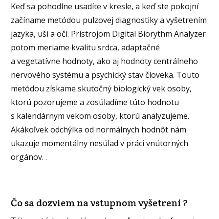
Keď sa pohodlne usadíte v kresle, a keď ste pokojní
začíname metódou pulzovej diagnostiky a vyšetrením
jazyka, uší a očí. Prístrojom Digital Biorythm Analyzer
potom meriame kvalitu srdca, adaptačné
a vegetatívne hodnoty, ako aj hodnoty centrálneho
nervového systému a psychický stav človeka. Touto
metódou získame skutočný biologický vek osoby,
ktorú pozorujeme a zosúladíme túto hodnotu
s kalendárnym vekom osoby, ktorú analyzujeme.
Akákoľvek odchýlka od normálnych hodnôt nám
ukazuje momentálny nesúlad v práci vnútorných
orgánov. .
Čo sa dozviem na vstupnom vyšetrení ?