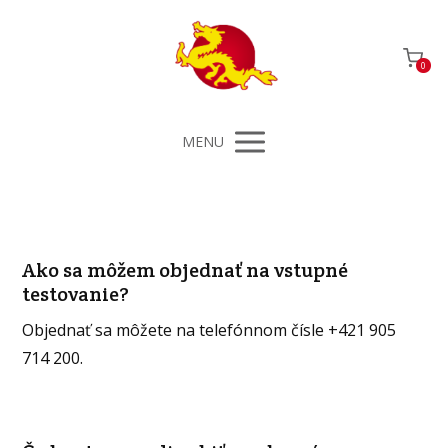
0
MENU
Ako sa môžem objednať na vstupné
testovanie?
Objednať sa môžete na telefónnom čísle +421 905
714 200.