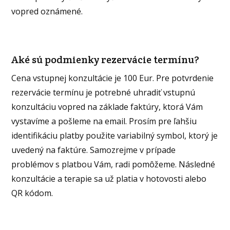
vopred oznámené.
Aké sú podmienky rezervácie termínu?
Cena vstupnej konzultácie je 100 Eur. Pre potvrdenie
rezervácie termínu je potrebné uhradiť vstupnú
konzultáciu vopred na základe faktúry, ktorá Vám
vystavíme a pošleme na email. Prosím pre ľahšiu
identifikáciu platby použite variabilný symbol, ktorý je
uvedený na faktúre. Samozrejme v prípade
problémov s platbou Vám, radi pomôžeme. Následné
konzultácie a terapie sa už platia v hotovosti alebo
QR kódom.