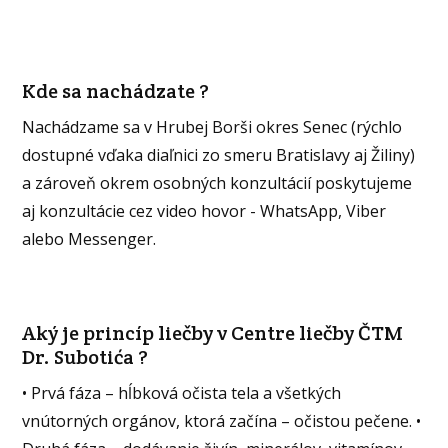
Kde sa nachádzate ?
Nachádzame sa v Hrubej Borši okres Senec (rýchlo
dostupné vďaka diaľnici zo smeru Bratislavy aj Žiliny)
a zároveň okrem osobných konzultácií poskytujeme
aj konzultácie cez video hovor - WhatsApp, Viber
alebo Messenger.
Aký je princíp liečby v Centre liečby ČTM
Dr. Subotića ?
• Prvá fáza – hĺbková očista tela a všetkých
vnútorných orgánov, ktorá začína – očistou pečene. •