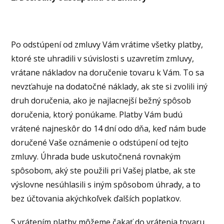
Po odstúpení od zmluvy Vám vrátime všetky platby,
ktoré ste uhradili v súvislosti s uzavretím zmluvy,
vrátane nákladov na doručenie tovaru k Vám. To sa
nevzťahuje na dodatočné náklady, ak ste si zvolili iný
druh doručenia, ako je najlacnejší bežný spôsob
doručenia, ktorý ponúkame. Platby Vám budú
vrátené najneskôr do 14 dní odo dňa, keď nám bude
doručené Vaše oznámenie o odstúpení od tejto
zmluvy. Úhrada bude uskutočnená rovnakým
spôsobom, aký ste použili pri Vašej platbe, ak ste
výslovne nesúhlasili s iným spôsobom úhrady, a to
bez účtovania akýchkoľvek ďalších poplatkov.
S vrátením platby môžeme čakať do vrátenia tovaru