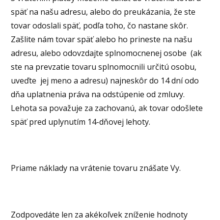
späť na našu adresu, alebo do preukázania, že ste
tovar odoslali späť, podľa toho, čo nastane skôr.
Zašlite nám tovar späť alebo ho prineste na našu
adresu, alebo odovzdajte splnomocnenej osobe (ak
ste na prevzatie tovaru splnomocnili určitú osobu,
uveďte jej meno a adresu) najneskôr do 14 dní odo
dňa uplatnenia práva na odstúpenie od zmluvy.
Lehota sa považuje za zachovanú, ak tovar odošlete
späť pred uplynutím 14-dňovej lehoty.
Priame náklady na vrátenie tovaru znášate Vy.
Zodpovedáte len za akékoľvek zníženie hodnoty