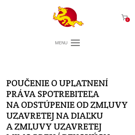
0
MENU
POUČENIE O UPLATNENÍ
PRÁVA SPOTREBITEĽA
NA ODSTÚPENIE OD ZMLUVY
UZAVRETEJ NA DIAĽKU
A ZMLUVY UZAVRETEJ