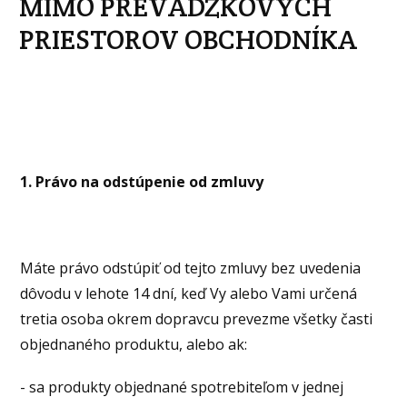
MIMO PREVÁDZKOVÝCH
PRIESTOROV OBCHODNÍKA
1. Právo na odstúpenie od zmluvy
Máte právo odstúpiť od tejto zmluvy bez uvedenia
dôvodu v lehote 14 dní, keď Vy alebo Vami určená
tretia osoba okrem dopravcu prevezme všetky časti
objednaného produktu, alebo ak:
- sa produkty objednané spotrebiteľom v jednej