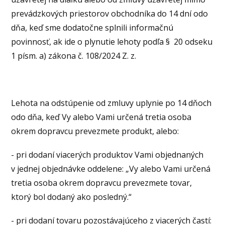
prevádzkových priestorov obchodníka do 14 dní odo
dňa, keď sme dodatočne splnili informačnú
povinnosť, ak ide o plynutie lehoty podľa § 20 odseku
1 písm. a) zákona č. 108/2024 Z. z.
Lehota na odstúpenie od zmluvy uplynie po 14 dňoch
odo dňa, keď Vy alebo Vami určená tretia osoba
okrem dopravcu prevezmete produkt, alebo:
- pri dodaní viacerých produktov Vami objednaných
v jednej objednávke oddelene: „Vy alebo Vami určená
tretia osoba okrem dopravcu prevezmete tovar,
ktorý bol dodaný ako posledný.“
- pri dodaní tovaru pozostávajúceho z viacerých častí: