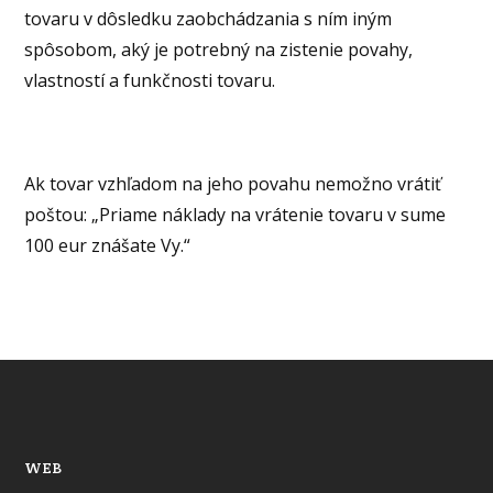
tovaru v dôsledku zaobchádzania s ním iným
spôsobom, aký je potrebný na zistenie povahy,
vlastností a funkčnosti tovaru.
Ak tovar vzhľadom na jeho povahu nemožno vrátiť
poštou: „Priame náklady na vrátenie tovaru v sume
100 eur znášate Vy.“
WEB