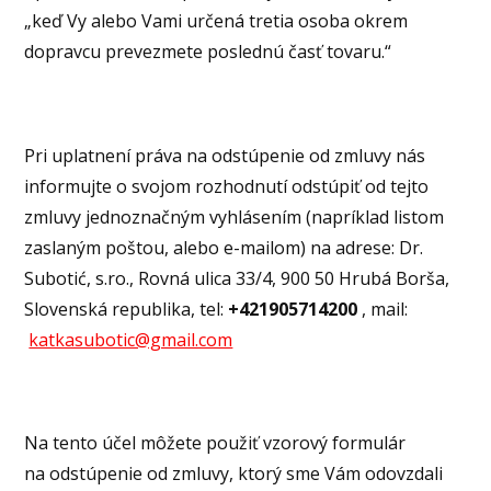
„keď Vy alebo Vami určená tretia osoba okrem
dopravcu prevezmete poslednú časť tovaru.“
Pri uplatnení práva na odstúpenie od zmluvy nás
informujte o svojom rozhodnutí odstúpiť od tejto
zmluvy jednoznačným vyhlásením (napríklad listom
zaslaným poštou, alebo e-mailom) na adrese: Dr.
Subotić, s.ro., Rovná ulica 33/4, 900 50 Hrubá Borša,
Slovenská republika, tel:
+421905714200
, mail:
katkasubotic@gmail.com
Na tento účel môžete použiť vzorový formulár
na odstúpenie od zmluvy, ktorý sme Vám odovzdali