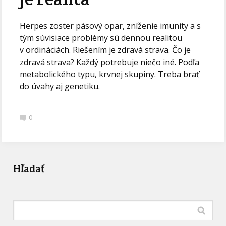
Herpes zoster pásový opar, zníženie imunity a s
tým súvisiace problémy sú dennou realitou
v ordináciách. Riešením je zdravá strava. Čo je
zdravá strava? Každý potrebuje niečo iné. Podľa
metabolického typu, krvnej skupiny. Treba brať
do úvahy aj genetiku.
0
Hľadať