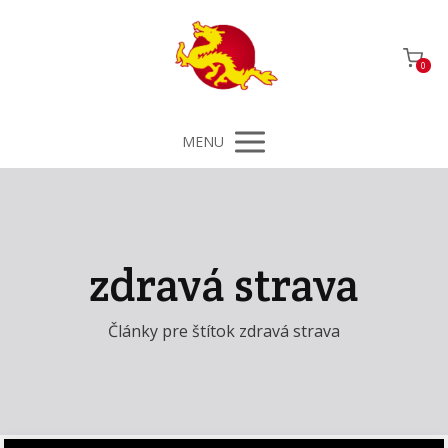
0
MENU
zdravá strava
Články pre štítok zdravá strava