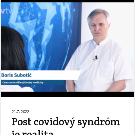
21.7. 2022
Post covidový syndróm
je realita