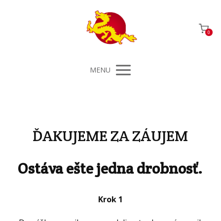
0
MENU
ĎAKUJEME ZA ZÁUJEM
Ostáva ešte jedna drobnosť.
Krok 1