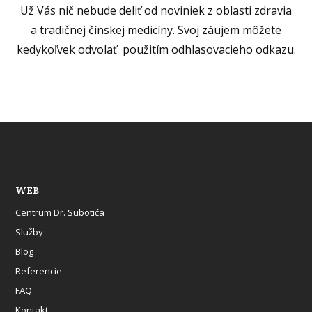
Už Vás nič nebude deliť od noviniek z oblasti zdravia
a tradičnej čínskej medicíny. Svoj záujem môžete
kedykoľvek odvolať použitím odhlasovacieho odkazu.
WEB
Centrum Dr. Subotića
Služby
Blog
Referencie
FAQ
Kontakt