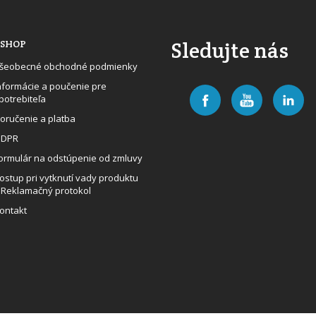
Sledujte nás
SHOP
šeobecné obchodné podmienky
nformácie a poučenie pre
potrebiteľa
oručenie a platba
DPR
ormulár na odstúpenie od zmluvy
ostup pri vytknutí vady produktu
 Reklamačný protokol
ontakt