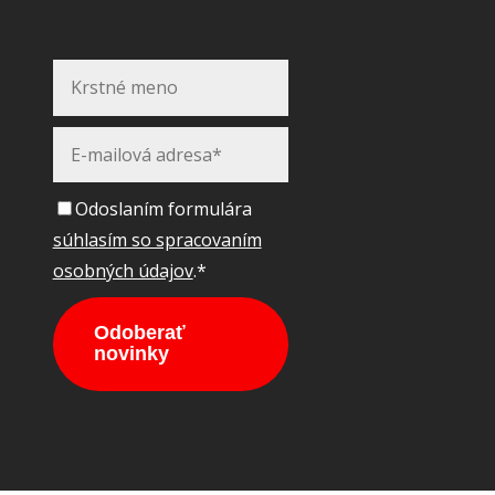
Odoslaním formulára
súhlasím so spracovaním
osobných údajov
.*
Odoberať
novinky